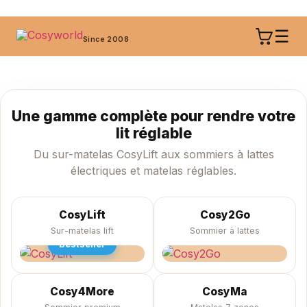
☰
Since 2008
Une gamme complète pour rendre votre
lit réglable
Du sur-matelas CosyLift aux sommiers à lattes
électriques et matelas réglables.
CosyLift
Cosy2Go
Sur-matelas lift
Sommier à lattes
Bestseller
Cosy4More
CosyMa