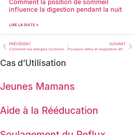
Comment la position de sommeil
influence la digestion pendant la nuit
LIRE LA SUITE »
PRÉCÉDENT
SUIVANT
Comment les allergies nocturnes et le reflux peuvent se renforcer mutuellement
Pourquoi reflux et respiration difficile sont souvent liés pendant la nuit
Cas d’Utilisation​
Jeunes Mamans
Aide à la Rééducation
Soulagement du Reflux