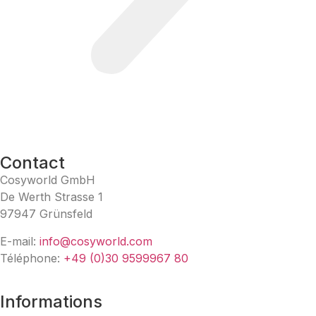
Contact
Cosyworld GmbH
De Werth Strasse 1
97947 Grünsfeld
E-mail:
info@cosyworld.com
Téléphone:
+49 (0)30 9599967 80
Informations