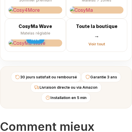
Sommier premium
Matelas 7 zones
CosyMa Wave
Toute la boutique
Matelas réglable
→
New
Voir tout
30 jours satisfait ou remboursé
Garantie 3 ans
Livraison directe ou via Amazon
Installation en 5 min
Comment mieux