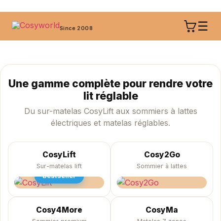
☰
Since 2008
Une gamme complète pour rendre votre
lit réglable
Du sur-matelas CosyLift aux sommiers à lattes
électriques et matelas réglables.
CosyLift
Cosy2Go
Sur-matelas lift
Sommier à lattes
Bestseller
Cosy4More
CosyMa