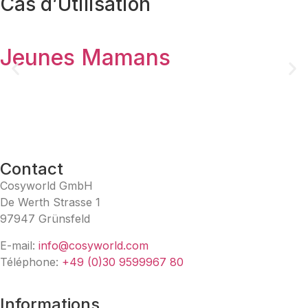
Cas d’Utilisation​
Jeunes Mamans
Contact
Cosyworld GmbH
De Werth Strasse 1
97947 Grünsfeld
E-mail:
info@cosyworld.com
Téléphone:
+49 (0)30 9599967 80
Informations