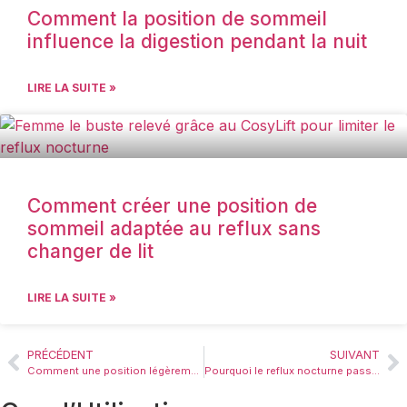
Comment la position de sommeil
influence la digestion pendant la nuit
LIRE LA SUITE »
Comment créer une position de
sommeil adaptée au reflux sans
changer de lit
LIRE LA SUITE »
PRÉCÉDENT
SUIVANT
Comment une position légèrement surélevée réduit l’inconfort du reflux nocturne
Pourquoi le reflux nocturne passe souvent inaperçu mais dégrade le sommeil