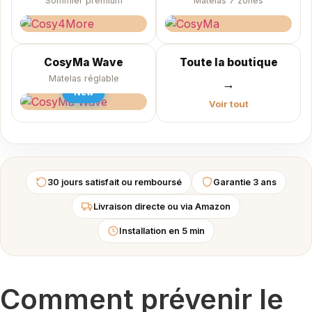
Sommier premium
Matelas 7 zones
CosyMa Wave
Toute la boutique
Matelas réglable
→
New
Voir tout
30 jours satisfait ou remboursé
Garantie 3 ans
Livraison directe ou via Amazon
Installation en 5 min
Comment prévenir le