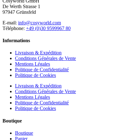
Cosyworld GmbH
De Werth Strasse 1
97947 Grünsfeld
E-mail:
info@cosyworld.com
Téléphone:
+49 (0)30 9599967 80
Informations
Livraison & Expédition
Conditions Générales de Vente
Mentions Légales
Politique de Confidentialité
Politique de Cookies
Livraison & Expédition
Conditions Générales de Vente
Mentions Légales
Politique de Confidentialité
Politique de Cookies
Boutique
Boutique
Panier