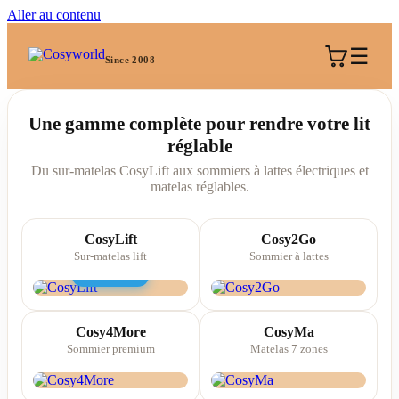
Aller au contenu
☰
Since 2008
Une gamme complète pour rendre votre lit
réglable
Du sur-matelas CosyLift aux sommiers à lattes électriques et
matelas réglables.
CosyLift
Cosy2Go
Sur-matelas lift
Sommier à lattes
Bestseller
Cosy4More
CosyMa
Sommier premium
Matelas 7 zones