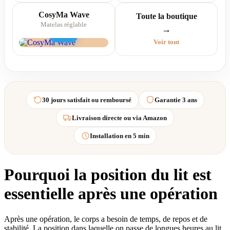
CosyMa Wave
Toute la boutique
Matelas réglable
→
New
Voir tout
30 jours satisfait ou remboursé
Garantie 3 ans
Livraison directe ou via Amazon
Installation en 5 min
Pourquoi la position du lit est
essentielle après une opération
Après une opération, le corps a besoin de temps, de repos et de
stabilité. La position dans laquelle on passe de longues heures au lit