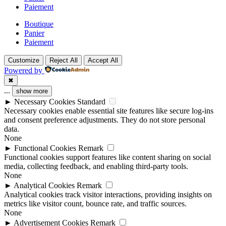
Paiement
Boutique
Panier
Paiement
Customize
Reject All
Accept All
Powered by
✖
...
show more
►
Necessary Cookies
Standard
Necessary cookies enable essential site features like secure log-ins
and consent preference adjustments. They do not store personal
data.
None
►
Functional Cookies
Remark
Functional cookies support features like content sharing on social
media, collecting feedback, and enabling third-party tools.
None
►
Analytical Cookies
Remark
Analytical cookies track visitor interactions, providing insights on
metrics like visitor count, bounce rate, and traffic sources.
None
►
Advertisement Cookies
Remark