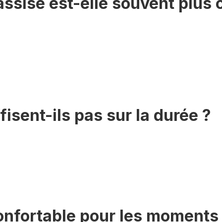
ssise est-elle souvent plus 
isent-ils pas sur la durée ?
onfortable pour les moments 