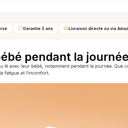
ursé
Garantie 3 ans
Livraison directe ou via Ama
 bébé pendant la journé
it avec leur bébé, notamment pendant la journée. Que ce 
 fatigue et l’inconfort.