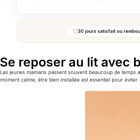
30 jours satisfait ou rembo
Se reposer au lit avec
Les jeunes mamans passent souvent beaucoup de temps au l
moment calme, être bien installée est essentiel pour éviter la