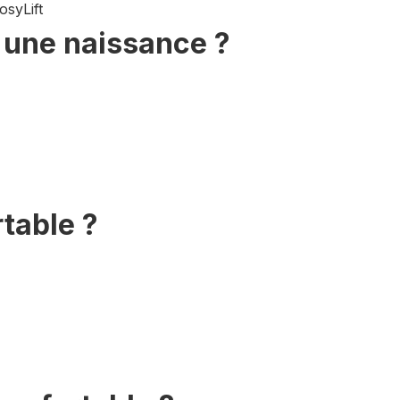
s une naissance ?
table ?