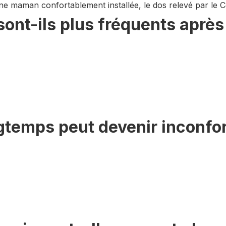
sont-ils plus fréquents aprè
gtemps peut devenir inconfor