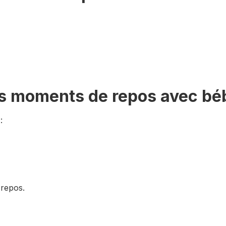
es moments de repos avec bé
:
 repos.