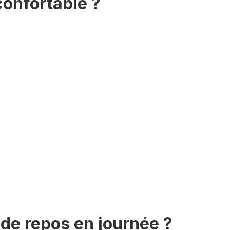
confortable ?
de repos en journée ?