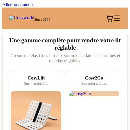
Aller au contenu
☰
Since 2008
Une gamme complète pour rendre votre lit
réglable
Du sur-matelas CosyLift aux sommiers à lattes électriques et
matelas réglables.
CosyLift
Cosy2Go
Sur-matelas lift
Sommier à lattes