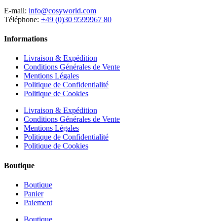
E-mail:
info@cosyworld.com
Téléphone:
+49 (0)30 9599967 80
Informations
Livraison & Expédition
Conditions Générales de Vente
Mentions Légales
Politique de Confidentialité
Politique de Cookies
Livraison & Expédition
Conditions Générales de Vente
Mentions Légales
Politique de Confidentialité
Politique de Cookies
Boutique
Boutique
Panier
Paiement
Boutique