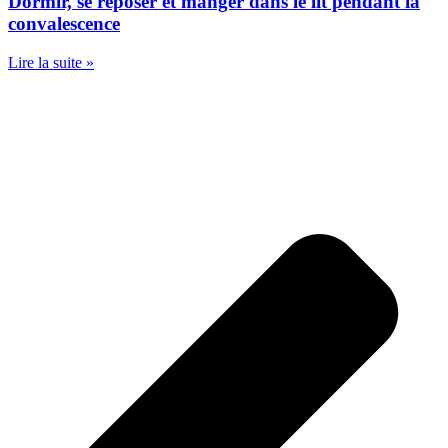
Dormir, se reposer et manger dans le lit pendant la
convalescence
Lire la suite »