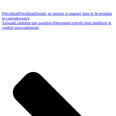
Précédent
Précédent
Dormir, se reposer et manger dans le lit pendant
la convalescence
Suivant
Comment une position légèrement relevée peut améliorer le
confort post-opératoire