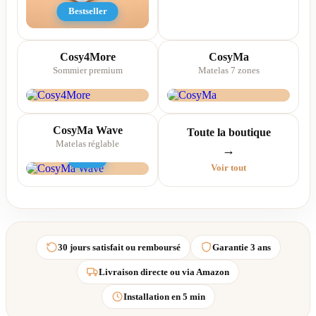
Bestseller
Cosy4More
CosyMa
Sommier premium
Matelas 7 zones
CosyMa Wave
Toute la boutique
Matelas réglable
→
New
Voir tout
30 jours satisfait ou remboursé
Garantie 3 ans
Livraison directe ou via Amazon
Installation en 5 min