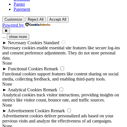
Panier
Paiement
Customize
Reject All
Accept All
Powered by
✖
...
show more
►
Necessary Cookies
Standard
Necessary cookies enable essential site features like secure log-ins
and consent preference adjustments. They do not store personal
data.
None
►
Functional Cookies
Remark
Functional cookies support features like content sharing on social
media, collecting feedback, and enabling third-party tools.
None
►
Analytical Cookies
Remark
Analytical cookies track visitor interactions, providing insights on
metrics like visitor count, bounce rate, and traffic sources.
None
►
Advertisement Cookies
Remark
Advertisement cookies deliver personalized ads based on your
previous visits and analyze the effectiveness of ad campaigns.
None