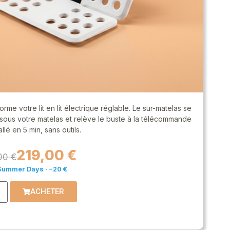
orme votre lit en lit électrique réglable. Le sur-matelas se
 sous votre matelas et relève le buste à la télécommande
llé en 5 min, sans outils.
219,00 €
00 €
Summer Days · −20 €
ACHETER