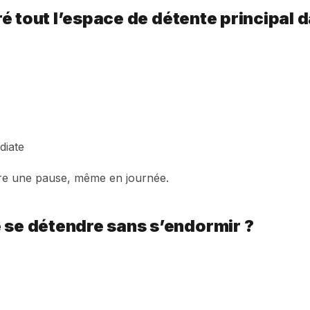
lgré tout l’espace de détente principal 
diate
faire une pause, même en journée.
 se détendre sans s’endormir ?