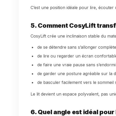
C’est une position idéale pour lire, écoute
5. Comment CosyLift transfo
CosyLift crée une inclinaison stable du mate
de se détendre sans s’allonger complèt
de lire ou regarder un écran confortab
de faire une vraie pause sans s’endormi
de garder une posture agréable sur la 
de basculer facilement vers le sommeil s
Le lit devient un espace polyvalent, pas u
6. Quel angle est idéal pour