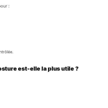
pour :
ntrôlée.
ture est-elle la plus utile ?