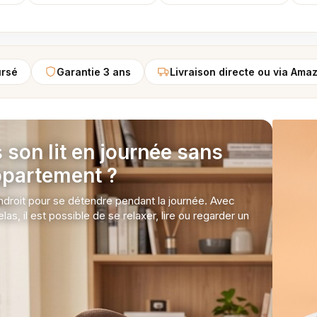
ursé
Garantie 3 ans
Livraison directe ou via Ama
son lit en journée sans
ppartement ?
endroit pour se détendre pendant la journée. Avec
s, il est possible de se relaxer, lire ou regarder un