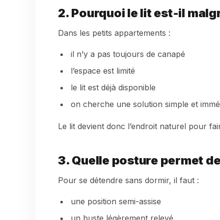
2. Pourquoi le lit est-il ma
Dans les petits appartements :
il n’y a pas toujours de canapé
l’espace est limité
le lit est déjà disponible
on cherche une solution simple et immé
Le lit devient donc l’endroit naturel pour 
3. Quelle posture permet de
Pour se détendre sans dormir, il faut :
une position semi-assise
un buste légèrement relevé