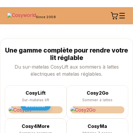
☰
Since 2008
Une gamme complète pour rendre votre
lit réglable
Du sur-matelas CosyLift aux sommiers à lattes
électriques et matelas réglables.
CosyLift
Cosy2Go
Sur-matelas lift
Sommier à lattes
Bestseller
Cosy4More
CosyMa