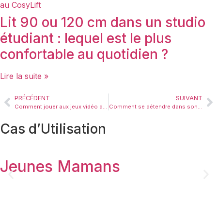
Lit 90 ou 120 cm dans un studio
étudiant : lequel est le plus
confortable au quotidien ?
Lire la suite »
PRÉCÉDENT
SUIVANT
Comment jouer aux jeux vidéo dans son lit sans glisser ni avoir mal au dos ?
Comment se détendre dans son lit en journée sans s’endormir dans un petit appartement ?
Cas d’Utilisation​
Jeunes Mamans