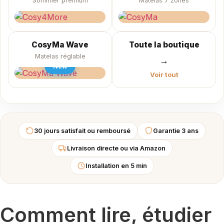
Sommier premium
Matelas 7 zones
CosyMa Wave
Toute la boutique
Matelas réglable
→
New
Voir tout
30 jours satisfait ou remboursé
Garantie 3 ans
Livraison directe ou via Amazon
Installation en 5 min
Comment lire, étudier