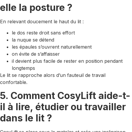
elle la posture ?
En relevant doucement le haut du lit :
le dos reste droit sans effort
la nuque se détend
les épaules s’ouvrent naturellement
on évite de s’affaisser
il devient plus facile de rester en position pendant
longtemps
Le lit se rapproche alors d’un fauteuil de travail
confortable.
5. Comment CosyLift aide-t-
il à lire, étudier ou travailler
dans le lit ?
CosyLift se place sous le matelas et crée une inclinaison