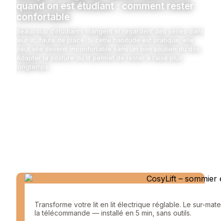
quand on est étudiant : comment rester
confortable
Beaucoup d’étudiants mangent et regardent des séries dans
leur lit, faute de place. Si cette habitude est pratique, elle
peut vite devenir inconfortable sans un bon soutien du dos.
Adapter la posture du lit permet de rester à l’aise plus
longtemps.
Transforme votre lit en lit électrique réglable. Le sur-mat
la télécommande — installé en 5 min, sans outils.