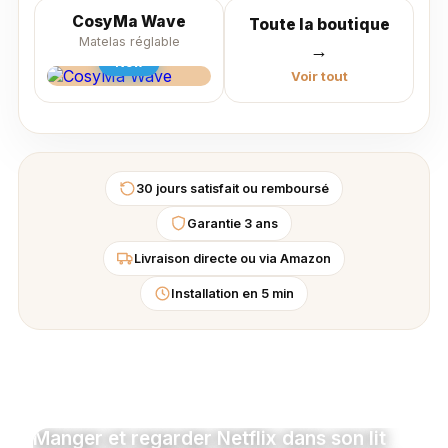
CosyMa Wave
Toute la boutique
Matelas réglable
→
New
Voir tout
30 jours satisfait ou remboursé
Garantie 3 ans
Livraison directe ou via Amazon
Installation en 5 min
Manger et regarder Netflix dans son lit