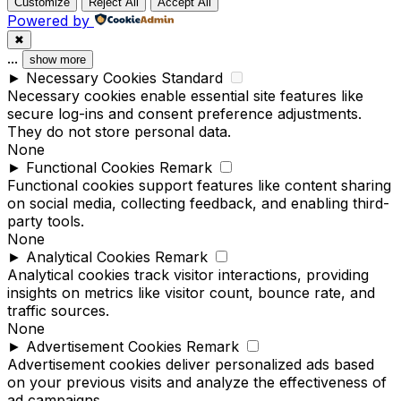
Customize
Reject All
Accept All
Powered by
✖
...
show more
►
Necessary Cookies
Standard
Necessary cookies enable essential site features like
secure log-ins and consent preference adjustments.
They do not store personal data.
None
►
Functional Cookies
Remark
Functional cookies support features like content sharing
on social media, collecting feedback, and enabling third-
party tools.
None
►
Analytical Cookies
Remark
Analytical cookies track visitor interactions, providing
insights on metrics like visitor count, bounce rate, and
traffic sources.
None
►
Advertisement Cookies
Remark
Advertisement cookies deliver personalized ads based
on your previous visits and analyze the effectiveness of
ad campaigns.