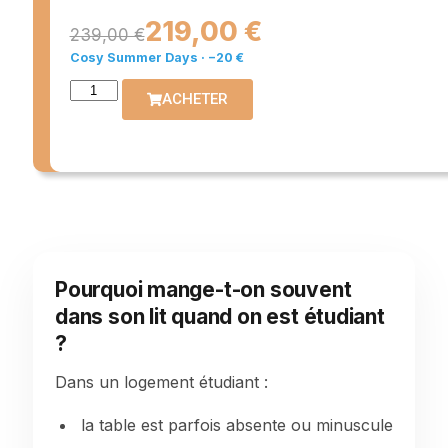
219,00 €
239,00 €
Cosy Summer Days · −20 €
ACHETER
Pourquoi mange-t-on souvent
dans son lit quand on est étudiant
?
Dans un logement étudiant :
la table est parfois absente ou minuscule