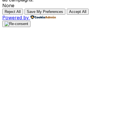
None
Reject All
Save My Preferences
Accept All
Powered by