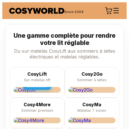
☰
Since 2008
Une gamme complète pour rendre
votre lit réglable
Du sur-matelas CosyLift aux sommiers à lattes
électriques et matelas réglables.
CosyLift
Cosy2Go
Sur-matelas lift
Sommier à lattes
Bestseller
Cosy4More
CosyMa
Sommier premium
Matelas 7 zones