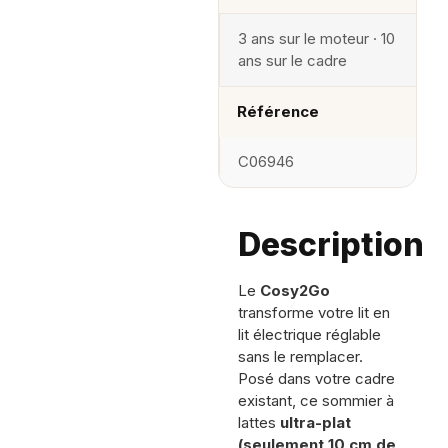
3 ans sur le moteur · 10
ans sur le cadre
Référence
C06946
Description
Le
Cosy2Go
transforme votre lit en
lit électrique réglable
sans le remplacer.
Posé dans votre cadre
existant, ce sommier à
lattes
ultra-plat
(seulement 10 cm de