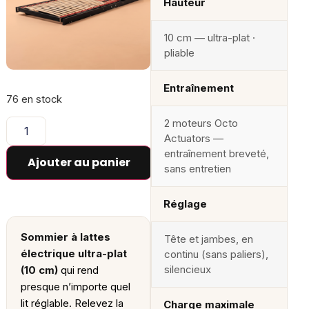
Hauteur
10 cm — ultra-plat ·
pliable
Entraînement
76 en stock
2 moteurs Octo
Actuators —
entraînement breveté,
Ajouter au panier
sans entretien
Réglage
Sommier à lattes
Tête et jambes, en
électrique ultra-plat
continu (sans paliers),
silencieux
(10 cm)
qui rend
presque n’importe quel
lit réglable. Relevez la
Charge maximale