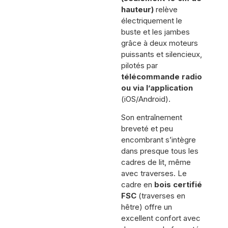
hauteur)
relève
électriquement le
buste et les jambes
grâce à deux moteurs
puissants et silencieux,
pilotés par
télécommande radio
ou via l’application
(iOS/Android).
Son entraînement
breveté et peu
encombrant s’intègre
dans presque tous les
cadres de lit, même
avec traverses. Le
cadre en
bois certifié
FSC
(traverses en
hêtre) offre un
excellent confort avec